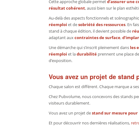
Cette approche globale permet
d’assurer une c
résultat cohérent
, aussi bien sur le plan esthé
Au-delà des aspects fonctionnels et scénographi
réemploi
et de
sobriété
des
ressources
. En fa
stand à chaque édition, il devient possible de
réu
adaptant aux
contraintes de surface
,
d’impla
Une démarche qui s’inscrit pleinement dans
les 
réemploi
et la
durabilité
prennent une place de
d’exposition.
Vous avez un projet de stand 
Chaque salon est différent. Chaque marque a ses en
Chez Pubvolume, nous concevons des stands pensés
visiteurs durablement.
Vous avez un projet de
stand sur mesure pour 
Et pour découvrir nos dernières réalisations,
retr