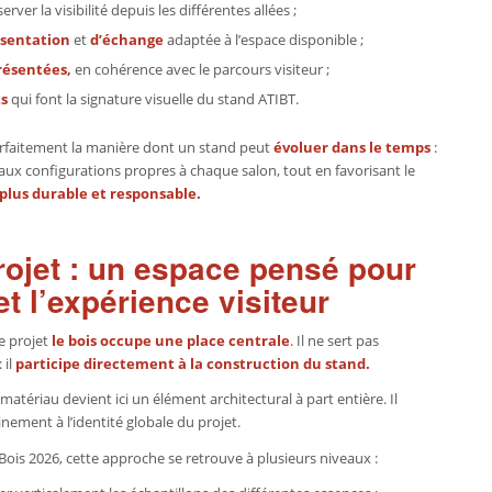
ver la visibilité depuis les différentes allées ;
sentation
et
d’échange
adaptée à l’espace disponible ;
résentées,
en cohérence avec le parcours visiteur ;
ts
qui font la signature visuelle du stand ATIBT.
parfaitement la manière dont un stand peut
évoluer dans le temps
:
 aux configurations propres à chaque salon, tout en favorisant le
 plus durable et responsable.
rojet : un espace pensé pour
et l’expérience visiteur
e projet
le bois occupe une place centrale
. Il ne sert pas
 il
participe directement à la construction du stand.
e matériau devient ici un élément architectural à part entière. Il
einement à l’identité globale du projet.
Bois 2026, cette approche se retrouve à plusieurs niveaux :