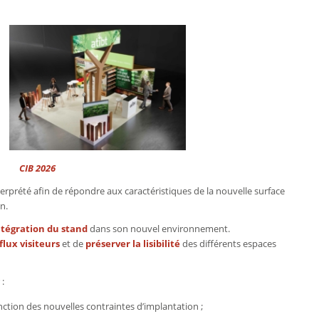
2026
terprété afin de répondre aux caractéristiques de la nouvelle surface
n.
intégration du stand
dans son nouvel environnement.
flux visiteurs
et de
préserver la lisibilité
des différents espaces
 :
ction des nouvelles contraintes d’implantation ;