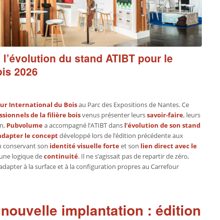
: l’évolution du stand ATIBT pour le
ois 2026
ur International du Bois
au Parc des Expositions de Nantes. Ce
ssionnels de la filière bois
venus présenter leurs
savoir-faire
, leurs
on,
Pubvolume
a accompagné l’ATIBT dans
l’évolution de son stand
adapter le concept
développé lors de l’édition précédente aux
en conservant son
identité visuelle forte
et son
lien direct avec le
 une logique de
continuité
. Il ne s’agissait pas de repartir de zéro,
’adapter à la surface et à la configuration propres au Carrefour
nouvelle implantation : édition