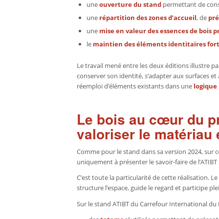
une
ouverture du stand
permettant de conser
une
répartition des zones d’accueil
, de
pré
une
mise en valeur des essences de bois p
le
maintien des éléments identitaires for
Le travail mené entre les deux éditions illustre 
conserver son identité, s’adapter aux surfaces et
réemploi d’éléments existants dans une
logique
Le bois au cœur du p
valoriser le matériau 
Comme pour le stand dans sa version 2024, sur c
uniquement à présenter le savoir-faire de l’ATIBT :
C’est toute la particularité de cette réalisation. L
structure l’espace, guide le regard et participe pl
Sur le stand ATIBT du Carrefour International du 