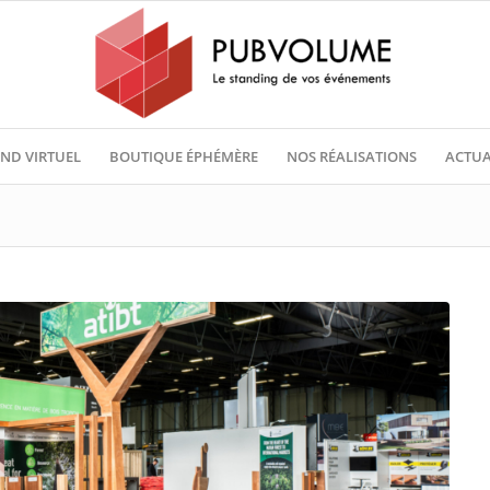
ND VIRTUEL
BOUTIQUE ÉPHÉMÈRE
NOS RÉALISATIONS
ACTUA