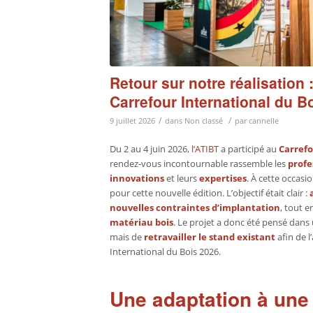
Retour sur notre réalisation 
Carrefour International du B
/
/
9 juillet 2026
dans
Non classé
par
cannelle
Du 2 au 4 juin 2026,
l’ATIBT
a participé au
Carrefo
rendez-vous incontournable rassemble les
profe
innovations
et leurs
expertises
. À cette occasi
pour cette nouvelle édition. L’objectif était clair :
nouvelles contraintes d’implantation
, tout 
matériau bois
. Le projet a donc été pensé dans
mais de
retravailler le stand existant
afin de l
International du Bois 2026.
Une adaptation à une 