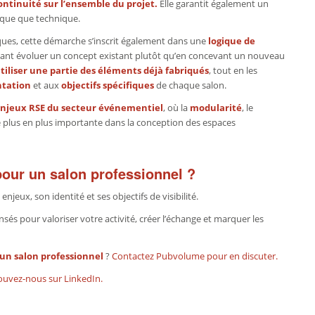
ontinuité sur l’ensemble du projet.
Elle garantit également un
tique que technique.
ques, cette démarche s’inscrit également dans une
logique de
isant évoluer un concept existant plutôt qu’en concevant un nouveau
tiliser une partie des éléments déjà fabriqués
, tout en les
ntation
et aux
objectifs spécifiques
de chaque salon.
enjeux RSE du secteur événementiel
, où la
modularité
, le
 plus en plus importante dans la conception des espaces
pour un salon professionnel ?
jeux, son identité et ses objectifs de visibilité.
 pour valoriser votre activité, créer l’échange et marquer les
un salon professionnel
?
Contactez Pubvolume pour en discuter.
ouvez-nous sur LinkedIn.