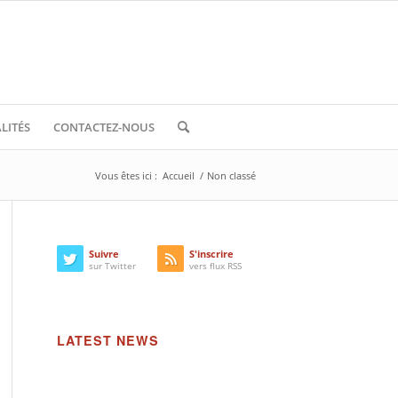
LITÉS
CONTACTEZ-NOUS
Vous êtes ici :
Accueil
/
Non classé
Suivre
S'inscrire
sur Twitter
vers flux RSS
LATEST NEWS