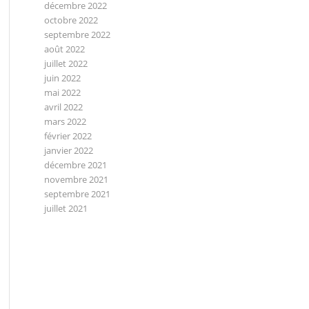
décembre 2022
octobre 2022
septembre 2022
août 2022
juillet 2022
juin 2022
mai 2022
avril 2022
mars 2022
février 2022
janvier 2022
décembre 2021
novembre 2021
septembre 2021
juillet 2021