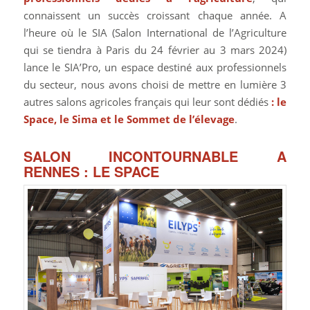
connaissent un succès croissant chaque année. A
l’heure où le SIA (Salon International de l’Agriculture
qui se tiendra à Paris du 24 février au 3 mars 2024)
lance le SIA’Pro, un espace destiné aux professionnels
du secteur, nous avons choisi de mettre en lumière 3
autres salons agricoles français qui leur sont dédiés
: le
Space, le Sima et le Sommet de l’élevage
.
SALON INCONTOURNABLE A
RENNES : LE SPACE