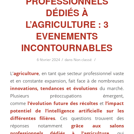
PROFESSIONNELS
DÉDIÉS À
L’AGRICULTURE : 3
EVENEMENTS
INCONTOURNABLES
/
/
6 février 2024
dans
Non classé
L’
agriculture
, en tant que secteur professionnel vaste
et en constante expansion, fait face à de nombreuses
innovations, tendances et évolutions
du marché.
Plusieurs préoccupations émergent,
comme
l’évolution future des récoltes
et
l’impact
potentiel de l’intelligence artificielle sur les
différentes filières
. Ces questions trouvent des
réponses notamment
grâce aux salons
professionnels dédiés à l’agriculture
, qui