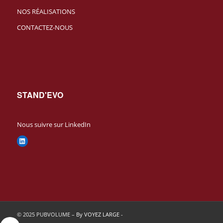
NOS RÉALISATIONS
CONTACTEZ-NOUS
STAND'EVO
Nous suivre sur LinkedIn
LinkedIn
© 2025 PUBVOLUME –
By VOYEZ LARGE
-