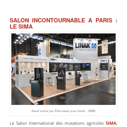
SALON INCONTOURNABLE A PARIS :
LE SIMA
Stand réalisé par Pubvolume pour Linak – SIMA
Le Salon International des mutations agricoles
SIMA
,