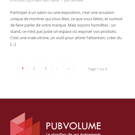
6 octobre 2025
dans
Non classé
par
cannelle
Participer à un salon ou une exposition, c’est une occasion
unique de montrer qui vous êtes, ce que vous faites, et surtout
de faire parler de votre marque. Mais soyons honnêtes : un
stand, ce n’est pas juste un espace où exposer vos produits.
C’est une vraie vitrine, un outil pour attirer l’attention, créer du
[…]
1
2
3
›
»
Page 1 sur 6