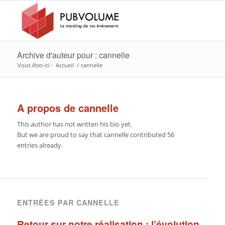
Archive d'auteur pour : cannelle
Vous êtes ici :
Accueil
/
cannelle
A propos de
cannelle
This author has not written his bio yet.
But we are proud to say that
cannelle
contributed 56
entries already.
ENTRÉES PAR CANNELLE
Retour sur notre réalisation : l’évolution