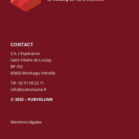
CONTACT
Z.A. L’Espérance
Saint Hilaire de Loulay
BP 352
85603 Montaigu Vendée
Tél :
02 51 09 22 11
info@pubvolume.fr
© 2025 – PUBVOLUME
Mentions légales