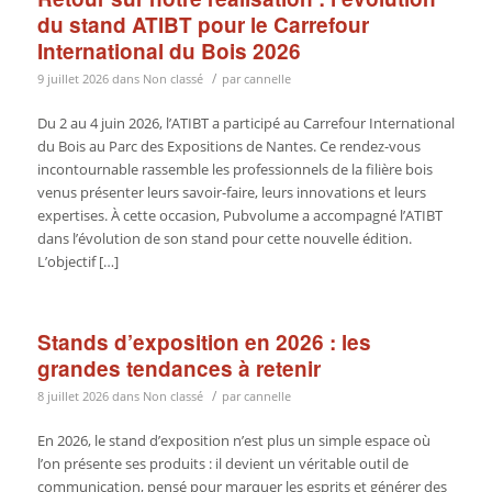
du stand ATIBT pour le Carrefour
International du Bois 2026
/
9 juillet 2026
dans
Non classé
par
cannelle
Du 2 au 4 juin 2026, l’ATIBT a participé au Carrefour International
du Bois au Parc des Expositions de Nantes. Ce rendez-vous
incontournable rassemble les professionnels de la filière bois
venus présenter leurs savoir-faire, leurs innovations et leurs
expertises. À cette occasion, Pubvolume a accompagné l’ATIBT
dans l’évolution de son stand pour cette nouvelle édition.
L’objectif […]
Stands d’exposition en 2026 : les
grandes tendances à retenir
/
8 juillet 2026
dans
Non classé
par
cannelle
En 2026, le stand d’exposition n’est plus un simple espace où
l’on présente ses produits : il devient un véritable outil de
communication, pensé pour marquer les esprits et générer des