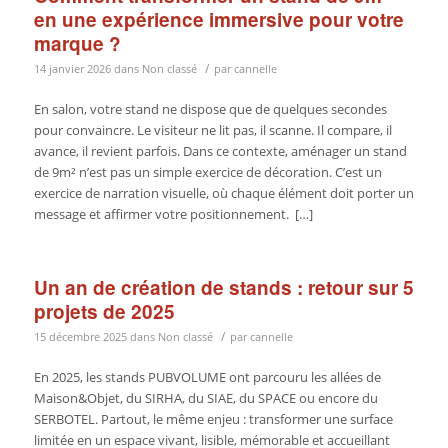
en une expérience immersive pour votre
marque ?
/
14 janvier 2026
dans
Non classé
par
cannelle
En salon, votre stand ne dispose que de quelques secondes
pour convaincre. Le visiteur ne lit pas, il scanne. Il compare, il
avance, il revient parfois. Dans ce contexte, aménager un stand
de 9m² n’est pas un simple exercice de décoration. C’est un
exercice de narration visuelle, où chaque élément doit porter un
message et affirmer votre positionnement. […]
Un an de création de stands : retour sur 5
projets de 2025
/
15 décembre 2025
dans
Non classé
par
cannelle
En 2025, les stands PUBVOLUME ont parcouru les allées de
Maison&Objet, du SIRHA, du SIAE, du SPACE ou encore du
SERBOTEL. Partout, le même enjeu : transformer une surface
limitée en un espace vivant, lisible, mémorable et accueillant