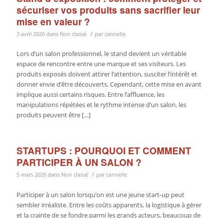
sécuriser vos produits sans sacrifier leur
mise en valeur ?
/
3 avril 2026
dans
Non classé
par
cannelle
Lors d’un salon professionnel, le stand devient un véritable
espace de rencontre entre une marque et ses visiteurs. Les
produits exposés doivent attirer l’attention, susciter l’intérêt et
donner envie d’être découverts. Cependant, cette mise en avant
implique aussi certains risques. Entre l’affluence, les
manipulations répétées et le rythme intense d’un salon, les
produits peuvent être […]
STARTUPS : POURQUOI ET COMMENT
PARTICIPER À UN SALON ?
/
5 mars 2026
dans
Non classé
par
cannelle
Participer à un salon lorsqu’on est une jeune start-up peut
sembler irréaliste. Entre les coûts apparents, la logistique à gérer
et la crainte de se fondre parmi les grands acteurs, beaucoup de