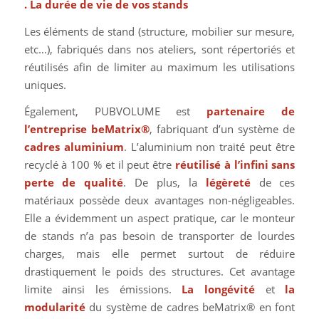
. La durée de vie de vos stands
Les éléments de stand (structure, mobilier sur mesure,
etc…), fabriqués dans nos ateliers, sont répertoriés et
réutilisés afin de limiter au maximum les utilisations
uniques.
Également, PUBVOLUME est
partenaire de
l’entreprise beMatrix®
, fabriquant d’un système de
cadres aluminium
. L’aluminium non traité peut être
recyclé à 100 % et il peut être
réutilisé à l’infini sans
perte de qualité
. De plus, la
légèreté
de ces
matériaux possède deux avantages non-négligeables.
Elle a évidemment un aspect pratique, car le monteur
de stands n’a pas besoin de transporter de lourdes
charges, mais elle permet surtout de réduire
drastiquement le poids des structures. Cet avantage
limite ainsi les émissions.
La longévité
et
la
modularité
du système de cadres beMatrix® en font