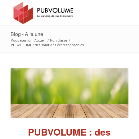
Blog - A la une
Vous êtes ici :
Accueil
/
Non classé
/
PUBVOLUME : des solutions écoresponsables
PUBVOLUME : des