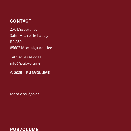
CONTACT
Z.A. L’Espérance
Saint Hilaire de Loulay
BP 352
85603 Montaigu Vendée
Tél :
02 51 09 22 11
info@pubvolume.fr
© 2025 – PUBVOLUME
Mentions légales
PUBVOLUME