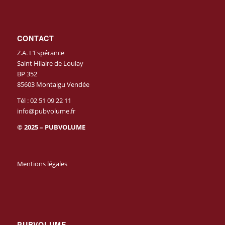
CONTACT
Z.A. L’Espérance
Saint Hilaire de Loulay
BP 352
85603 Montaigu Vendée
Tél :
02 51 09 22 11
info@pubvolume.fr
© 2025 – PUBVOLUME
Mentions légales
PUBVOLUME