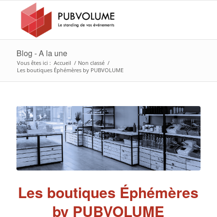
Blog - A la une
Vous êtes ici :
Accueil
/
Non classé
/
Les boutiques Éphémères by PUBVOLUME
Les boutiques Éphémères
by PUBVOLUME