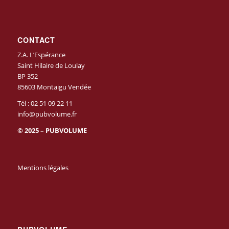
CONTACT
Z.A. L’Espérance
Saint Hilaire de Loulay
BP 352
85603 Montaigu Vendée
Tél :
02 51 09 22 11
info@pubvolume.fr
© 2025 – PUBVOLUME
Mentions légales