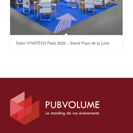
Salon VIVATECH Paris 2025 – Stand Pays de la Loire