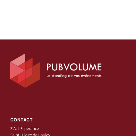
CONTACT
Z.A. L’Espérance
Saint Hilaire de Loulay