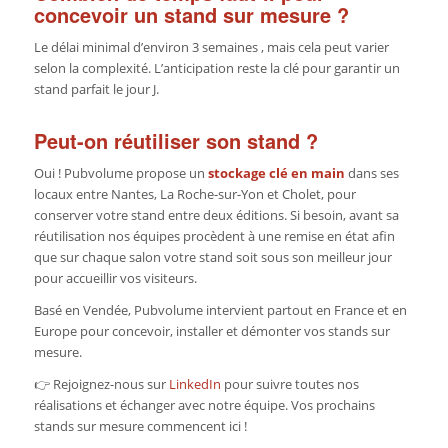
concevoir un stand sur mesure ?
Le délai minimal d’environ 3 semaines , mais cela peut varier
selon la complexité. L’anticipation reste la clé pour garantir un
stand parfait le jour J.
Peut-on réutiliser son stand ?
Oui ! Pubvolume propose un
stockage clé en main
dans ses
locaux entre Nantes, La Roche-sur-Yon et Cholet, pour
conserver votre stand entre deux éditions. Si besoin, avant sa
réutilisation nos équipes procèdent à une remise en état afin
que sur chaque salon votre stand soit sous son meilleur jour
pour accueillir vos visiteurs.
Basé en Vendée, Pubvolume intervient partout en France et en
Europe pour concevoir, installer et démonter vos stands sur
mesure.
👉 Rejoignez-nous sur
LinkedIn
pour suivre toutes nos
réalisations et échanger avec notre équipe. Vos prochains
stands sur mesure commencent ici !