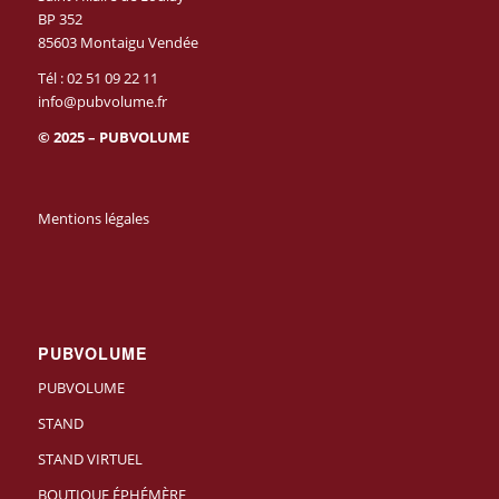
BP 352
85603 Montaigu Vendée
Tél :
02 51 09 22 11
info@pubvolume.fr
© 2025 – PUBVOLUME
Mentions légales
PUBVOLUME
PUBVOLUME
STAND
STAND VIRTUEL
BOUTIQUE ÉPHÉMÈRE