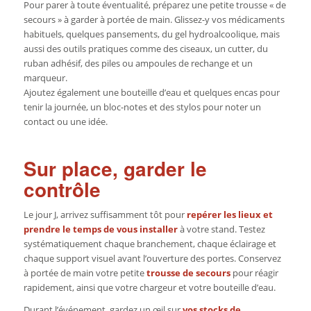
Pour parer à toute éventualité, préparez une petite trousse « de
secours » à garder à portée de main. Glissez-y vos médicaments
habituels, quelques pansements, du gel hydroalcoolique, mais
aussi des outils pratiques comme des ciseaux, un cutter, du
ruban adhésif, des piles ou ampoules de rechange et un
marqueur.
Ajoutez également une bouteille d’eau et quelques encas pour
tenir la journée, un bloc-notes et des stylos pour noter un
contact ou une idée.
Sur place, garder le
contrôle
Le jour J, arrivez suffisamment tôt pour
repérer les lieux et
prendre le temps de vous installer
à votre stand. Testez
systématiquement chaque branchement, chaque éclairage et
chaque support visuel avant l’ouverture des portes. Conservez
à portée de main votre petite
trousse de secours
pour réagir
rapidement, ainsi que votre chargeur et votre bouteille d’eau.
Durant l’événement, gardez un œil sur
vos stocks de