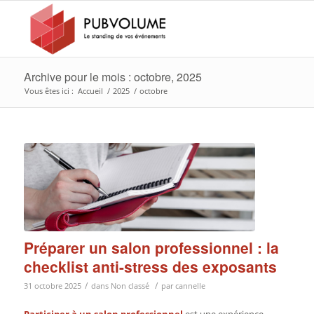
Archive pour le mois : octobre, 2025
Vous êtes ici :
Accueil
/
2025
/
octobre
Préparer un salon professionnel : la
checklist anti-stress des exposants
/
/
31 octobre 2025
dans
Non classé
par
cannelle
Participer à un salon professionnel
est une expérience