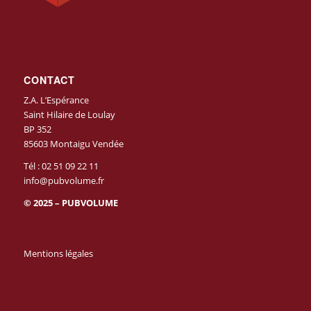
CONTACT
Z.A. L’Espérance
Saint Hilaire de Loulay
BP 352
85603 Montaigu Vendée
Tél :
02 51 09 22 11
info@pubvolume.fr
© 2025 – PUBVOLUME
Mentions légales