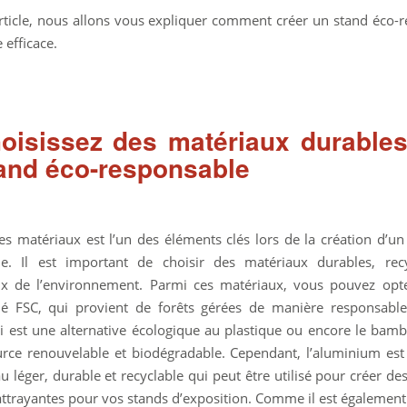
rticle, nous allons vous expliquer comment créer un stand éco-
 efficace.
hoisissez des matériaux durable
and éco-responsable
es matériaux est l’un des éléments clés lors de la création d’un
le. Il est important de choisir des matériaux durables, recy
ux de l’environnement. Parmi ces matériaux, vous pouvez opt
fié FSC, qui provient de forêts gérées de manière responsable
ui est une alternative écologique au plastique ou encore le bamb
rce renouvelable et biodégradable. Cependant, l’aluminium es
 léger, durable et recyclable qui peut être utilisé pour créer de
 attrayantes pour vos stands d’exposition. Comme il est également