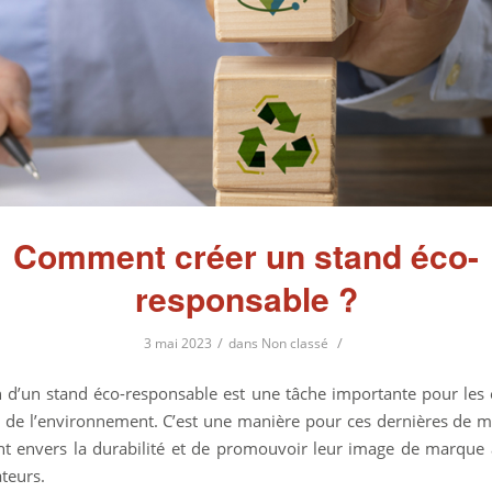
Comment créer un stand éco-
responsable ?
/
/
3 mai 2023
dans
Non classé
n d’un stand éco-responsable est une tâche importante pour les 
 de l’environnement. C’est une manière pour ces dernières de m
 envers la durabilité et de promouvoir leur image de marque
eurs.