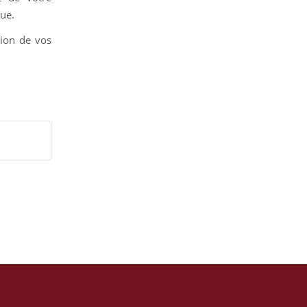
que.
ion de vos