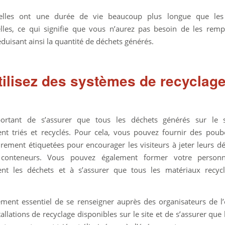
elles ont une durée de vie beaucoup plus longue que le
elles, ce qui signifie que vous n’aurez pas besoin de les remp
duisant ainsi la quantité de déchets générés.
Utilisez des systèmes de recyclag
portant de s’assurer que tous les déchets générés sur le 
nt triés et recyclés. Pour cela, vous pouvez fournir des poube
lairement étiquetées pour encourager les visiteurs à jeter leurs d
conteneurs. Vous pouvez également former votre personn
ent les déchets et à s’assurer que tous les matériaux recycl
lement essentiel de se renseigner auprès des organisateurs de 
tallations de recyclage disponibles sur le site et de s’assurer que