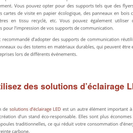
ement. Vous pouvez opter pour des supports tels que des flyer
es cartes de visite en papier écologique, des panneaux en bois ce
ères en tissu recyclé, etc. Vous pouvez également utiliser 
s pour l’impression de vos supports de communication.
est recommandé d’adopter des supports de communication réutilis
nneaux ou des totems en matériaux durables, qui peuvent être
reprises lors de différents événements.
 Utilisez des solutions d’éclairage 
on de
solutions d’éclairage LED
est un autre élément important à
 création d’un stand éco-responsable. Elles sont plus économes
poules traditionnelles, ce qui réduit votre consommation d’éner
einte carbone.