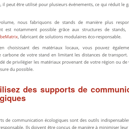
e, il peut être utilisé pour plusieurs événements, ce qui réduit le g
olume, nous fabriquons de stands de manière plus respon
t est notamment possible grâce aux structures de stands, 
beMatrix
, fabricant de solutions modulaires éco-responsable.
en choisissant des matériaux locaux, vous pouvez égaleme
e carbone de votre stand en limitant les distances de transport. 
 de privilégier les matériaux provenant de votre région ou de 
sure du possible.
Utilisez des supports de communi
giques
ts de communication écologiques sont des outils indispensable
responsable. Ils doivent être conçus de manière à minimiser leur