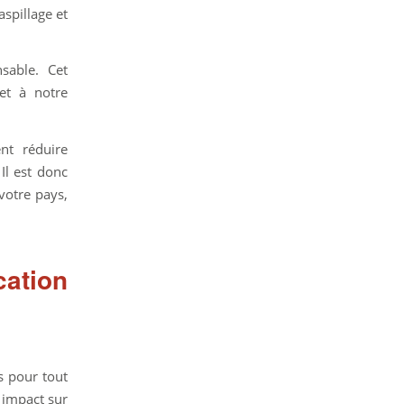
aspillage et
sable. Cet
et à notre
nt réduire
Il est donc
votre pays,
cation
s pour tout
 impact sur